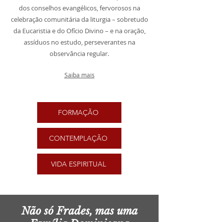
dos conselhos evangélicos, fervorosos na
celebração comunitária da liturgia – sobretudo
da Eucaristia e do Ofício Divino – e na oração,
assíduos no estudo, perseverantes na
observância regular.
Saiba mais
FORMAÇÃO
CONTEMPLAÇÃO
VIDA ESPIRITUAL
Não só Frades, mas uma