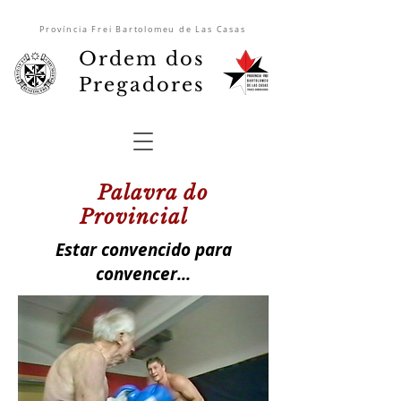
Província Frei Bartolomeu de Las Casas
Ordem dos
Pregadores
Palavra do
Provincial
Estar convencido para
convencer...