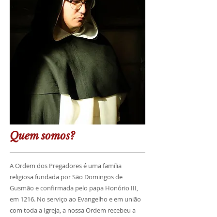
Quem somos?
A Ordem dos Pregadores é uma família
religiosa fundada por São Domingos de
Gusmão e confirmada pelo papa Honório III,
em 1216. No serviço ao Evangelho e em união
com toda a Igreja, a nossa Ordem recebeu a