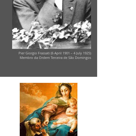
Pier Giorgio Frassati (6 April 1901 – 4 July 1925)
Membro da Ordem Terceira de São Domingos