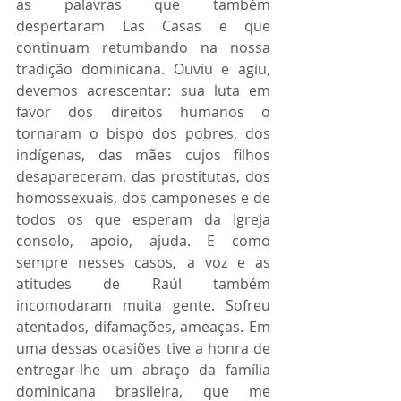
as palavras que também 
despertaram Las Casas e que 
continuam retumbando na nossa 
tradição dominicana. Ouviu e agiu, 
devemos acrescentar: sua luta em 
favor dos direitos humanos o 
tornaram o bispo dos pobres, dos 
indígenas, das mães cujos filhos 
desapareceram, das prostitutas, dos 
homossexuais, dos camponeses e de 
todos os que esperam da Igreja 
consolo, apoio, ajuda. E como 
sempre nesses casos, a voz e as 
atitudes de Raúl também 
incomodaram muita gente. Sofreu 
atentados, difamações, ameaças. Em 
uma dessas ocasiões tive a honra de 
entregar-lhe um abraço da família 
dominicana brasileira, que me 