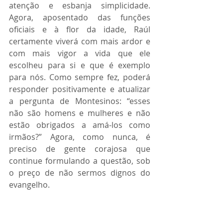
atenção e esbanja simplicidade. 
Agora, aposentado das funções 
oficiais e à flor da idade, Raúl 
certamente viverá com mais ardor e 
com mais vigor a vida que ele 
escolheu para si e que é exemplo 
para nós. Como sempre fez, poderá 
responder positivamente e atualizar 
a pergunta de Montesinos: “esses 
não são homens e mulheres e não 
estão obrigados a amá-los como 
irmãos?” Agora, como nunca, é 
preciso de gente corajosa que 
continue formulando a questão, sob 
o preço de não sermos dignos do 
evangelho.
Por Jelson Oliveira