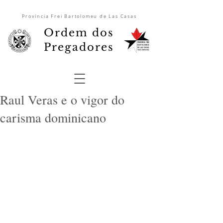
Província Frei Bartolomeu de Las Casas
Ordem dos
Pregadores
Raul Veras e o vigor do
carisma dominicano