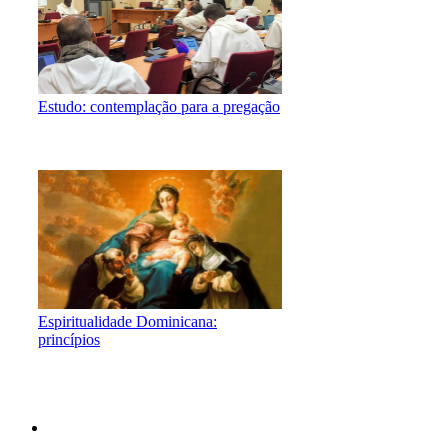
Estudo: contemplação para a pregação
Espiritualidade Dominicana:
princípios