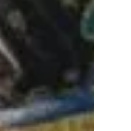
Estudo: contemplação para a pregação
Espiritualidade Dominicana:
princípios