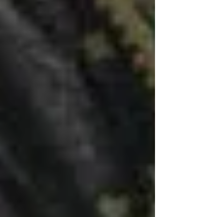
Rosário: o Saltério de Maria