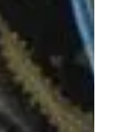
Posts recentes
Ver tudo
Espiritualidade Dominicana:
princípios