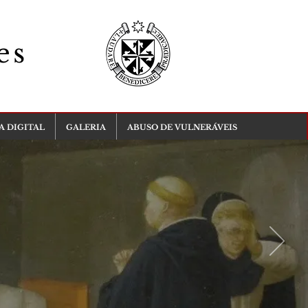
es
A DIGITAL
GALERIA
ABUSO DE VULNERÁVEIS