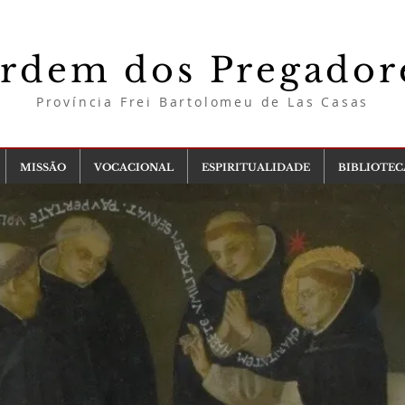
rdem dos Pregador
Província Frei Bartolomeu de Las Casas
MISSÃO
VOCACIONAL
ESPIRITUALIDADE
BIBLIOTEC